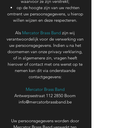
waarvoor ze zijn verstrekt;
op de hoogte zijn van uw rechten
omtrent uw persoonsgegevens, u hierop
willen wijzen en deze respecteren.
Als
Mercator Brass Band
zijn wij
verantwoordelijk voor de verwerking van
uw persoonsgegevens. Indien u na het
doornemen van onze privacy verklaring,
of in algemenere zin, vragen heeft
hierover of contact met ons wenst op te
nemen kan dit via onderstaande
contactgegevens:
Mercator Brass Band
Antwerpsestraat
112 2850
Boom
info@mercatorbrassband.be
Uw persoonsgegevens worden door
Mercator Brass Band verwerkt ten